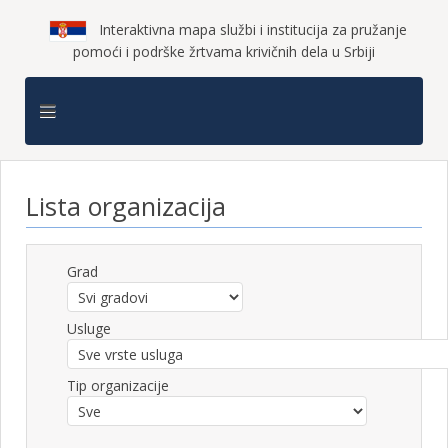
Interaktivna mapa službi i institucija za pružanje
pomoći i podrške žrtvama krivičnih dela u Srbiji
Lista organizacija
Grad
Usluge
Tip organizacije