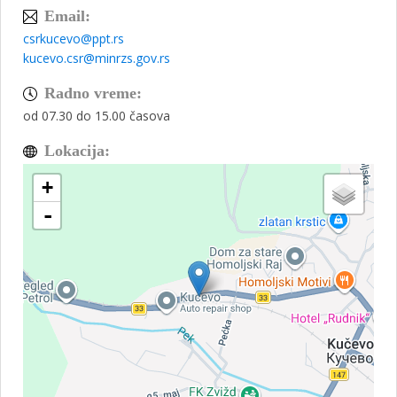
Email:
csrkucevo@ppt.rs
kucevo.csr@minrzs.gov.rs
Radno vreme:
od 07.30 do 15.00 časova
Lokacija:
+
-