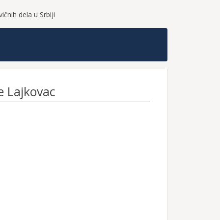
čnih dela u Srbiji
je Lajkovac