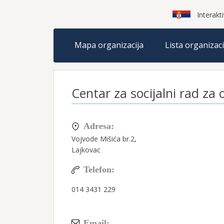
Interakti
Mapa organizacija
Lista organizaci
Centar za socijalni rad za 
Adresa:
Vojvode Mišića br.2,
Lajkovac
Telefon:
014 3431 229
Email: