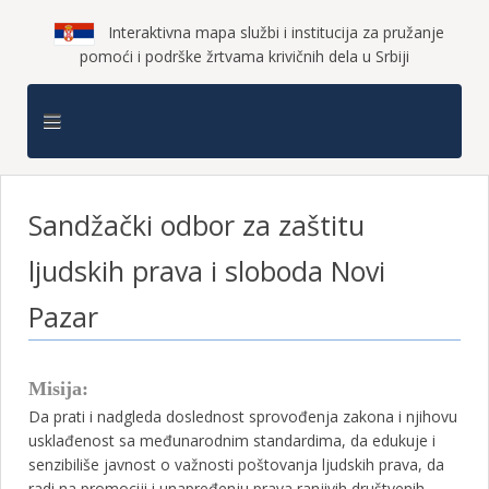
Interaktivna mapa službi i institucija za pružanje
pomoći i podrške žrtvama krivičnih dela u Srbiji
Sandžački odbor za zaštitu
ljudskih prava i sloboda Novi
Pazar
Misija:
Da prati i nadgleda doslednost sprovođenja zakona i njihovu
usklađenost sa međunarodnim standardima, da edukuje i
senzibiliše javnost o važnosti poštovanja ljudskih prava, da
radi na promociji i unapređenju prava ranjivih društvenih