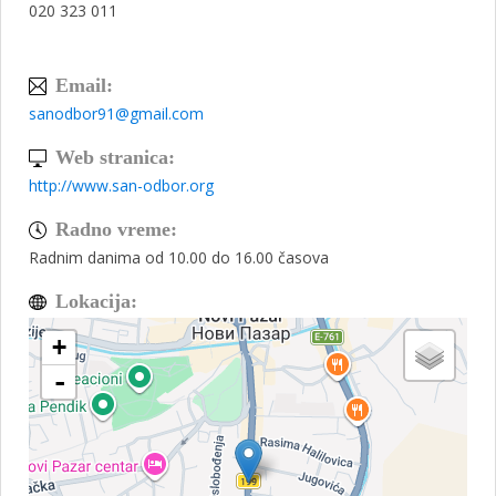
020 323 011
Email:
sanodbor91@gmail.com
Web stranica:
http://www.san-odbor.org
Radno vreme:
Radnim danima od 10.00 do 16.00 časova
Lokacija:
+
-